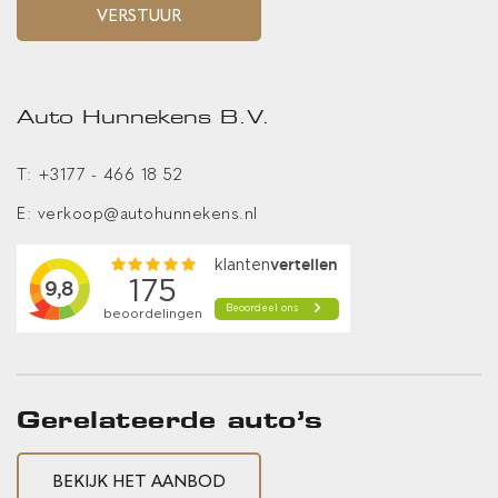
VERSTUUR
navigatiesysteem full map
spraakbediening
volledig digitaal instrumentenpaneel
Auto Hunnekens B.V.
WiFi voorbereiding
T:
+3177 - 466 18 52
INTERIEUR & COMFORT
E:
verkoop@autohunnekens.nl
achterbank in delen neerklapbaar
achteruitrijcamera
aluminium interieur afwerking
armsteun achter
armsteun voor
Gerelateerde auto’s
bagage-scheidingsnet
BEKIJK HET AANBOD
binnenspiegel automatisch dimmend