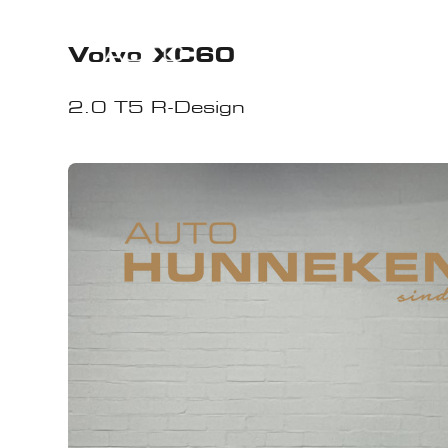
Volvo XC60
2.0 T5 R-Design