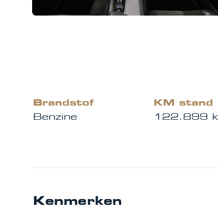
Brandstof
KM stand
Benzine
122.899 
Kenmerken