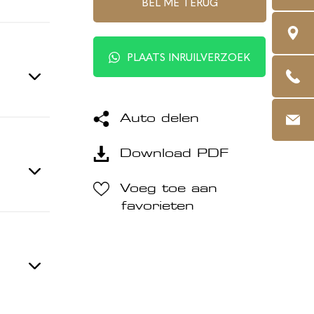
BEL ME TERUG
PLAATS INRUILVERZOEK
Auto delen
Download PDF
Voeg toe aan
favorieten