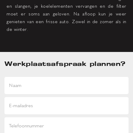
en slangen, je koelelementen vervangen en de filter
moet er soms aan geloven. Na afloop kun je weer
genieten van een frisse auto. Zowel in de zomer als in
de winter.
Werkplaatsafspraak plannen?