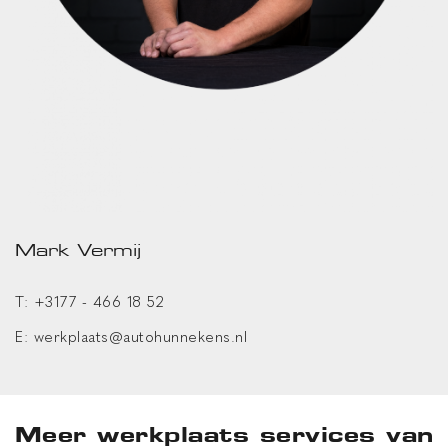
Mark Vermij
T:
+3177 - 466 18 52
E:
werkplaats@autohunnekens.nl
Meer werkplaats services van