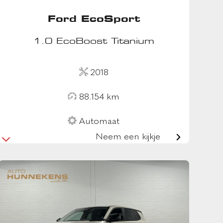
Ford EcoSport
1.0 EcoBoost Titanium
2018
88.154 km
Automaat
Neem een kijkje