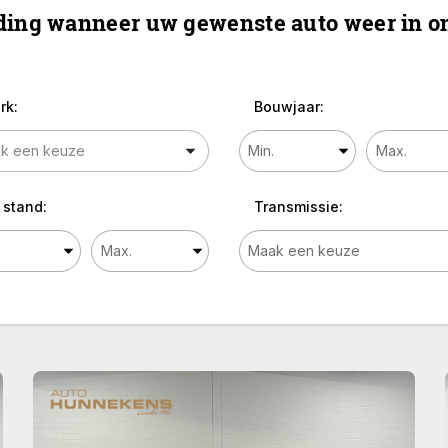
ing wanneer uw gewenste auto weer in on
rk:
Bouwjaar:
 stand:
Transmissie: