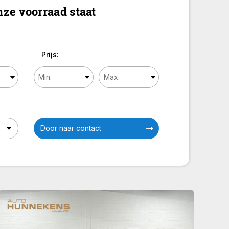
ze voorraad staat
Prijs:
Door naar contact