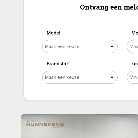
Ontvang een meld
Model:
Me
Brandstof:
km