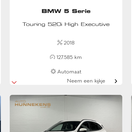
BMW 5 Serie
Touring 520i High Executive
2018
127.585 km
Automaat
Neem een kijkje