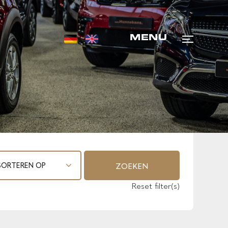
MENU
ZOEKEN
Reset filter(s)