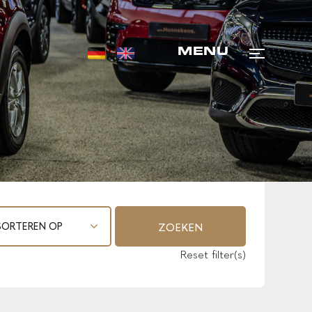
MENU
ZOEKEN
Reset filter(s)