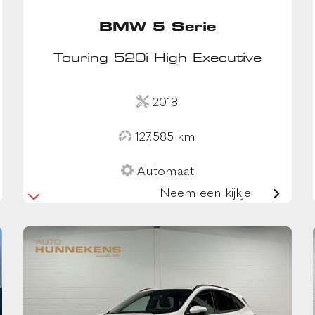
BMW 5 Serie
Touring 520i High Executive
2018
127.585 km
Automaat
Neem een kijkje