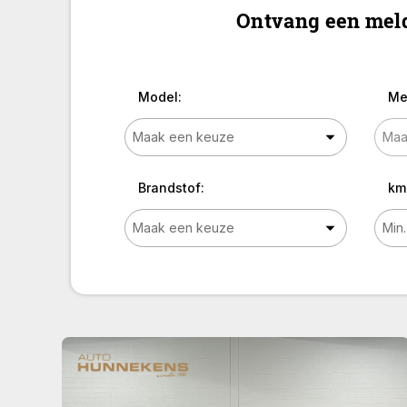
Ontvang een meld
Model:
Me
Brandstof:
km