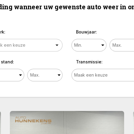
ing wanneer uw gewenste auto weer in on
rk:
Bouwjaar:
 stand:
Transmissie: