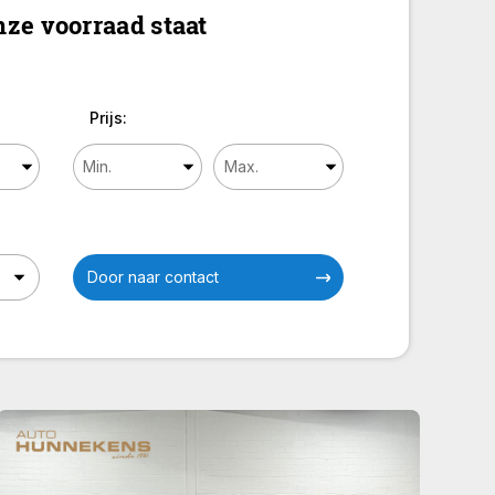
ze voorraad staat
Prijs:
Door naar contact