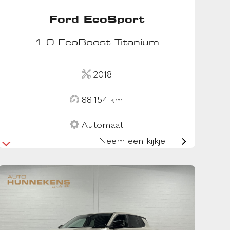
Ford EcoSport
1.0 EcoBoost Titanium
2018
88.154 km
Automaat
Neem een kijkje